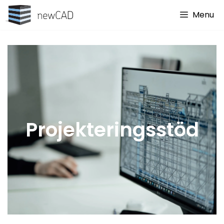
Menu
Projekteringsstöd