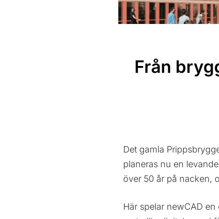
Från brygge
Det gamla Prippsbrygger
planeras nu en levande
över 50 år på nacken, o
Här spelar newCAD en ce