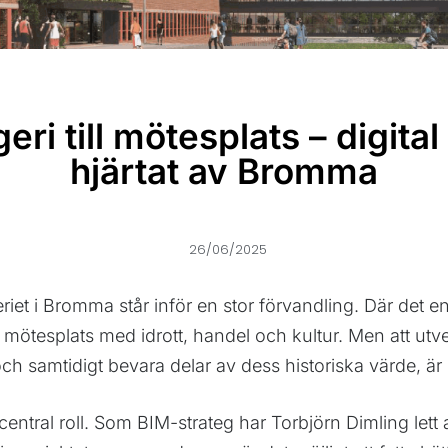
ri till mötesplats – digital
hjärtat av Bromma
26/06/2025
iet i Bromma står inför en stor förvandling. Där det 
 mötesplats med idrott, handel och kultur. Men att u
ch samtidigt bevara delar av dess historiska värde, är
ntral roll. Som BIM-strateg har Torbjörn Dimling lett 