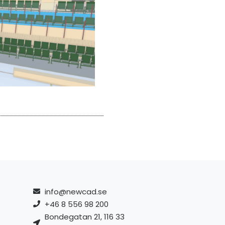
info@newcad.se
+46 8 556 98 200
Bondegatan 21, 116 33