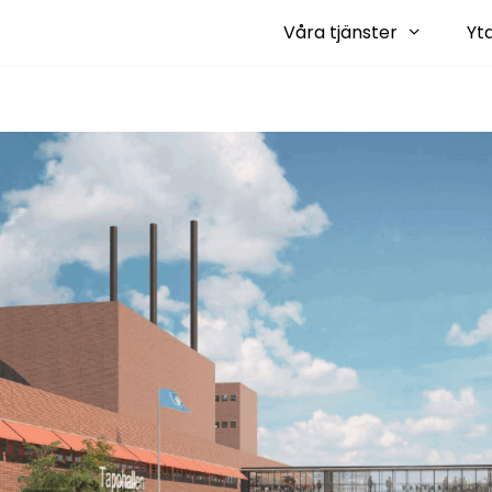
Våra tjänster
Yt