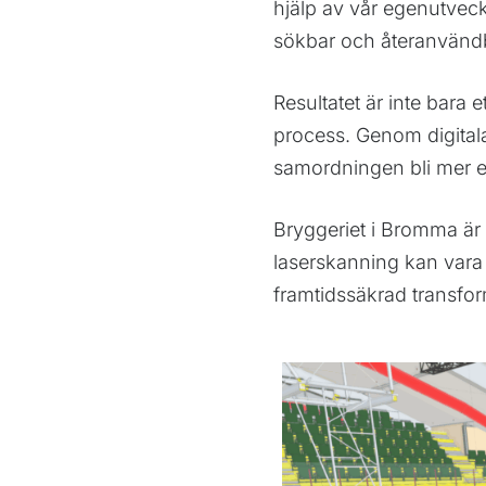
hjälp av vår egenutveck
sökbar och återanvändba
Resultatet är inte bara
process. Genom digital
samordningen bli mer ef
Bryggeriet i Bromma är
laserskanning kan vara
framtidssäkrad transfor