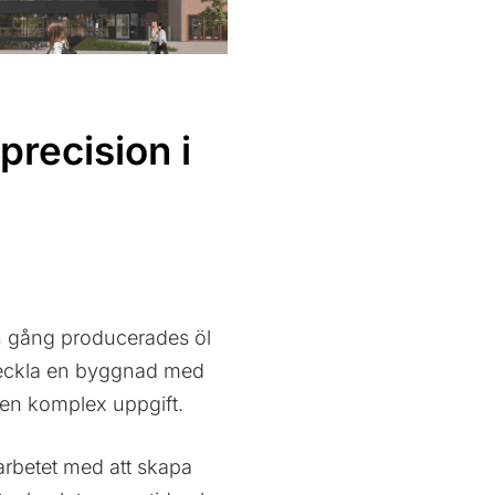
 precision i
en gång producerades öl
tveckla en byggnad med
 en komplex uppgift.
arbetet med att skapa