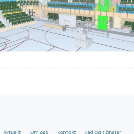
Aktuellt
Om oss
Kontakt
Lediga tjänster